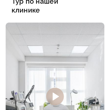
Тур по нашей
клинике