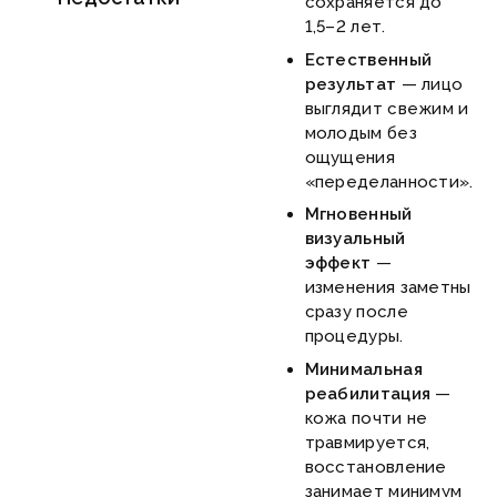
сохраняется до
1,5–2 лет.
Естественный
результат
— лицо
выглядит свежим и
молодым без
ощущения
«переделанности».
Мгновенный
визуальный
эффект
—
изменения заметны
сразу после
процедуры.
Минимальная
реабилитация
—
кожа почти не
травмируется,
восстановление
занимает минимум