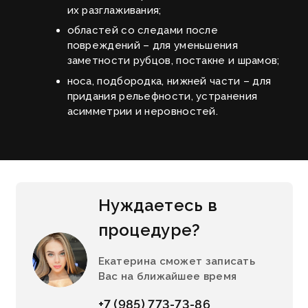
их разглаживания;
областей со следами после
повреждений – для уменьшения
заметности рубцов, постакне и шрамов;
носа, подбородка, нижней части – для
придания рельефности, устранения
асимметрии и неровностей.
Нуждаетесь в
процедуре?
Екатерина сможет записать
Вас на ближайшее время
+7 (985) 773-73-86