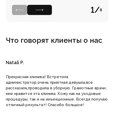
1
/
8
Что говорят
клиенты о нас
Natali P.
Прекрасная клиника! Встретила
администратор,очень приятная девушка,все
рассказала,проводила в уборную. Грамотные врачи,
мне нравится эта клиника. Хожу как на уходовые
процедуры, так и на инъекционные. Всегда получаю
отличный результат! Спасибо большое!