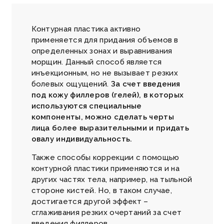
Контурная пластика активно
применяется для придания объемов в
определенных зонах и выравнивания
морщин. Данный способ является
инъекционным, но не вызывает резких
болевых ощущений.
За счет введения
под кожу филлеров (гелей), в которых
используются специальные
компоненты, можно сделать черты
лица более выразительными и придать
овалу индивидуальность.
Также способы коррекции с помощью
контурной пластики применяются и на
других частях тела, например, на тыльной
стороне кистей. Но, в таком случае,
достигается другой эффект –
сглаживания резких очертаний за счет
введения филлеров.