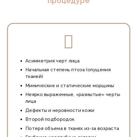
процедуре
Асимметрия черт лица
Начальная степень птоза (опущения
тканей)
Мимические и статические морщины
Неярко выраженные, «размытые» черты
лица
Дефекты и неровности кожи
Второй подбородок
Потеря объема в тканях из-за возраста