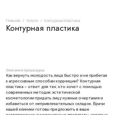
Главная
/
Услуги
/
Контурная пластика
Контурная пластика
Описание процедуры:
Как вернуть молодость лица быстро и не прибегая
к агрессивным способам коррекции?
Контурная
пластика – ответ для тех, кто хочет с помощью
современных методик эстетической
косметологии придать лицу нужные очертания и
избавиться от непривлекательных складок.
Врачи
нашей клиники готовы предложить в ваше