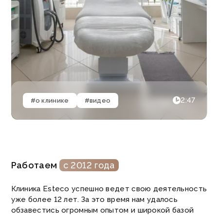
2:47
#о клинике
#видео
Работаем
с 2012 года
Клиника Esteco успешно ведет свою деятельность
уже более 12 лет. За это время нам удалось
обзавестись огромным опытом и широкой базой