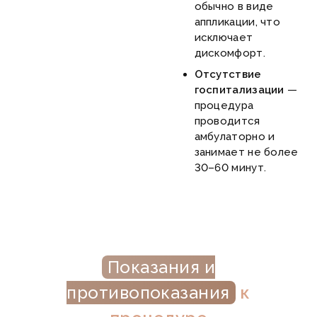
обычно в виде
аппликации, что
исключает
дискомфорт.
Отсутствие
госпитализации
—
процедура
проводится
амбулаторно и
занимает не более
30–60 минут.
Показания и
противопоказания
к